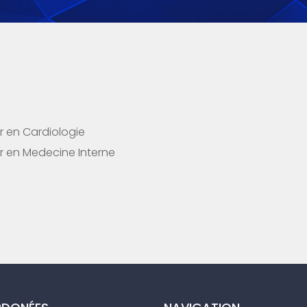
r en Cardiologie
r en Medecine Interne