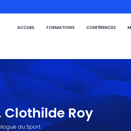
ACCUEIL
FORMATIONS
CONFÉRENCES
M
. Clothilde Roy
ologue du Sport