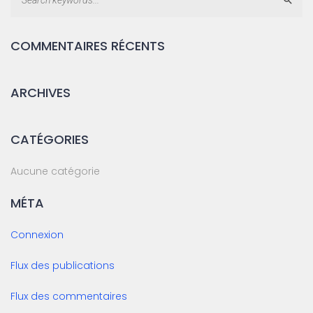
COMMENTAIRES RÉCENTS
ARCHIVES
CATÉGORIES
Aucune catégorie
MÉTA
Connexion
Flux des publications
Flux des commentaires