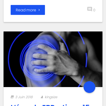
Read more
0
3 Juin 2018
kingsize