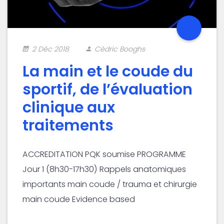
2 Déc 2018
Cédric Booghs
La main et le coude du
sportif, de l’évaluation
clinique aux
traitements
ACCREDITATION PQK soumise PROGRAMME
Jour 1 (8h30-17h30) Rappels anatomiques
importants main coude / trauma et chirurgie
main coude Evidence based