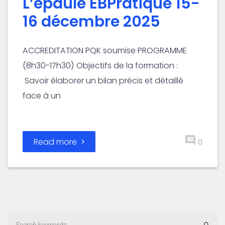
L’épaule EBPratique 15-
16 décembre 2025
ACCREDITATION PQK soumise PROGRAMME
(8h30-17h30) Objectifs de la formation :
Savoir élaborer un bilan précis et détaillé
face à un
Read more
0
Sear