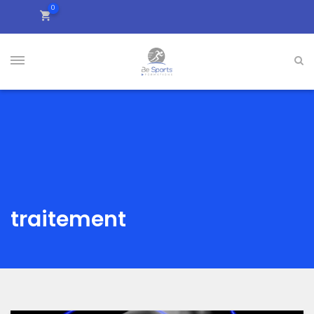
0
traitement