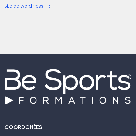
Site de WordPress-FR
COORDONÉES