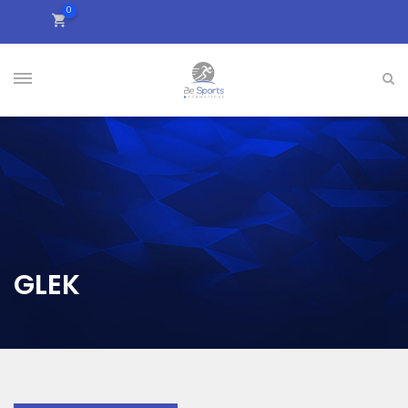
0
GLEK