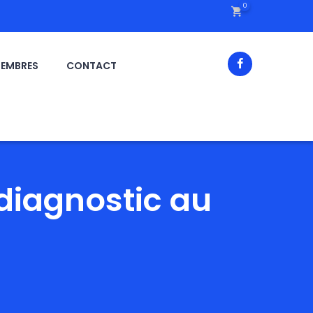
0
EMBRES
CONTACT
 diagnostic au