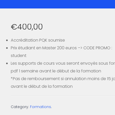
€
400,00
Accréditation PQK soumise
Prix étudiant en Master 200 euros –> CODE PROMO :
student
Les supports de cours vous seront envoyés sous fo
pdf 1 semaine avant le début de la formation
*Pas de remboursement si annulation moins de 15 j
avant le début de la formation
Category:
Formations
.