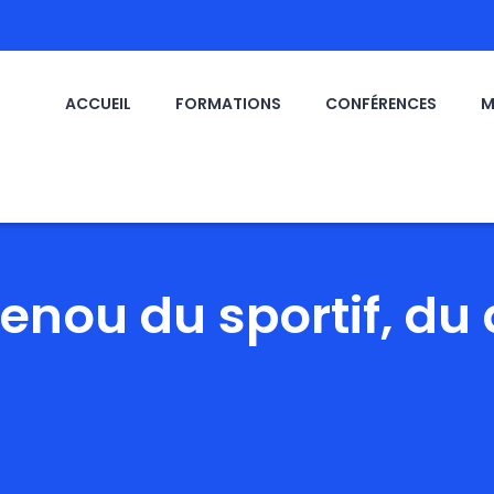
ACCUEIL
FORMATIONS
CONFÉRENCES
M
enou du sportif, du