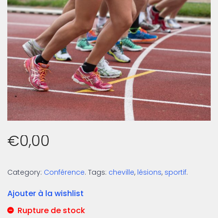
€
0,00
Category:
Conférence
.
Tags:
cheville
,
lésions
,
sportif
.
Ajouter à la wishlist
Rupture de stock