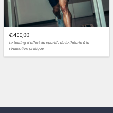
€
400,00
Le testing d’effort du sportif : de la théorie à la
réalisation pratique
Ajouter
à
la
wishlist