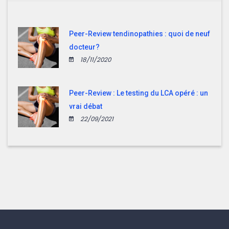
Peer-Review tendinopathies : quoi de neuf
docteur?
18/11/2020
Peer-Review : Le testing du LCA opéré : un
vrai débat
22/09/2021